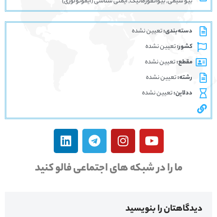
بیو شیمی, بیوانفورماتیک, ایمنی شناسی (ایمونولوژی)
دسته‌بندی:
تعیین نشده
کشور:
تعیین نشده
مقطع:
تعیین نشده
رشته:
تعیین نشده
ددلاین:
تعیین نشده
ما را در شبکه های اجتماعی فالو کنید
دیدگاهتان را بنویسید