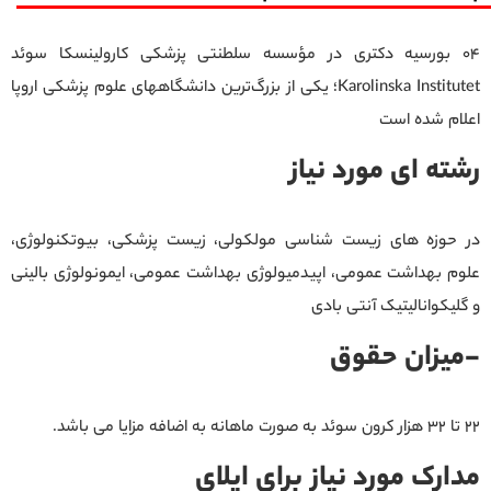
04 بورسیه دکتری در مؤسسه سلطنتی پزشکی کارولینسکا سوئد
Karolinska Institutet؛ یکی از بزرگ‌ترین دانشگاههای علوم پزشکی اروپا
اعلام شده است
رشته ای مورد نیاز
در حوزه های زیست شناسی مولکولی، زیست پزشکی، بیوتکنولوژی،
علوم بهداشت عمومی، اپیدمیولوژی بهداشت عمومی، ایمونولوژی بالینی
و گلیکوانالیتیک آنتی بادی
-میزان حقوق
۲۲ تا ۳۲ هزار کرون سوئد به صورت ماهانه به اضافه مزایا می باشد.
مدارک مورد نیاز برای اپلای