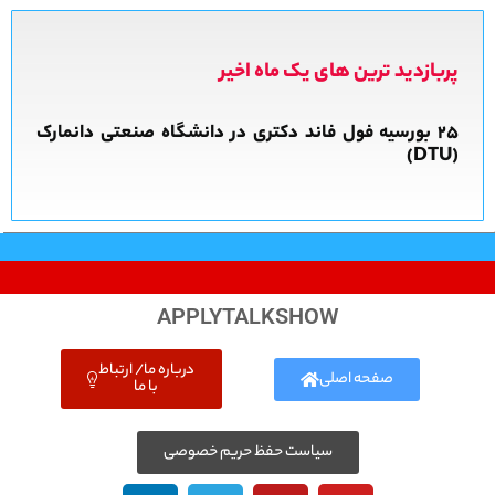
پربازدید ترین های یک ماه اخیر
APPLYTALKSHOW
درباره ما/ ارتباط
صفحه اصلی
با ما
سیاست حفظ حریم خصوصی