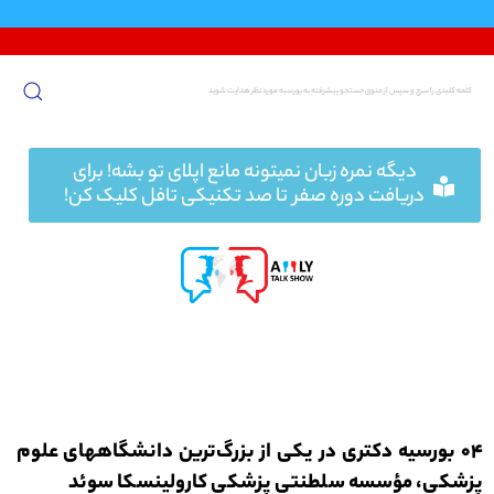
پرش
به
محتوا
دیگه نمره زبان نمیتونه مانع اپلای تو بشه! برای
دریافت دوره صفر تا صد تکنیکی تافل کلیک کن!
04 بورسیه دکتری در یکی از بزرگ‌ترین دانشگاههای علوم
پزشکی، مؤسسه سلطنتی پزشکی کارولینسکا سوئد