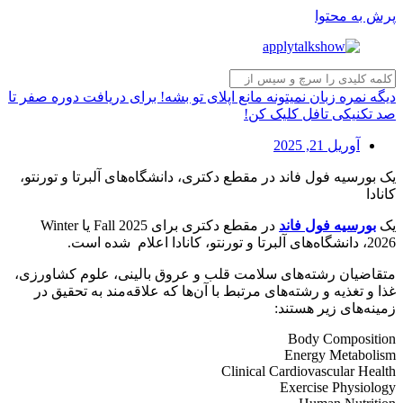
پرش به محتوا
دیگه نمره زبان نمیتونه مانع اپلای تو بشه! برای دریافت دوره صفر تا
صد تکنیکی تافل کلیک کن!
آوریل 21, 2025
یک بورسیه فول فاند در مقطع دکتری، دانشگاه‌های آلبرتا و تورنتو،
کانادا
یک
بورسیه فول فاند
در مقطع دکتری برای Fall 2025 یا Winter
2026، دانشگاه‌های آلبرتا و تورنتو، کانادا اعلام شده است.
متقاضیان رشته‌های سلامت قلب و عروق بالینی، علوم کشاورزی،
غذا و تغذیه و رشته‌های مرتبط با آن‌ها که علاقه‌مند به تحقیق در
زمینه‌های زیر هستند:
Body Composition
Energy Metabolism
Clinical Cardiovascular Health
Exercise Physiology