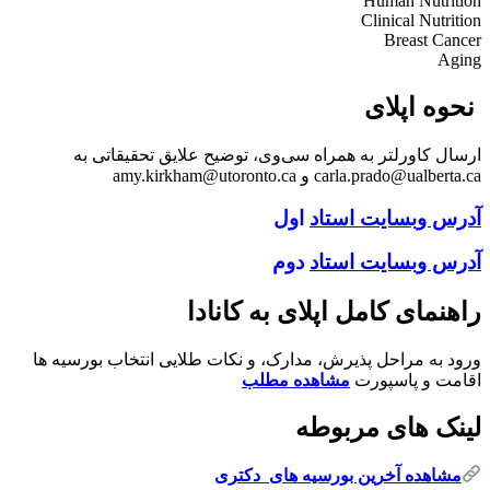
Human Nutrition
Clinical Nutrition
Breast Cancer
Aging
نحوه اپلای
ارسال کاورلتر به همراه سی‌وی، توضیح علایق تحقیقاتی به
carla.prado@ualberta.ca و amy.kirkham@utoronto.ca
آدرس وبسایت استاد
اول
آدرس وبسایت استاد
دوم
راهنمای کامل اپلای به کانادا
ورود به مراحل پذیرش، مدارک، و نکات طلایی انتخاب بورسیه ها
اقامت و پاسپورت
مشاهده مطلب
لینک های مربوطه
مشاهده آخرین بورسیه های دکتری