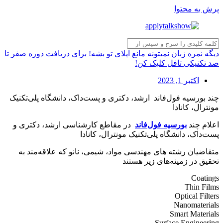
پرش به محتوا
دیگه نمره زبان نمیتونه مانع اپلای تو بشه! برای دریافت دوره صفر تا
صد تکنیکی تافل کلیک کن!
اکتبر 1, 2023
چند بورسیه فول‌فاند ارشد، دکتری و پست‌داک، دانشگاه پلی‌تکنیک
مونترال، کانادا
اعلام چند
بورسیه فول‌فاند
در مقاطع کارشناسی ارشد، دکتری و
پست‌داک، دانشگاه پلی‌تکنیک مونترال، کانادا
متقاضیان رشته های مهندسی مواد، شیمی، نانو که علاقه‌مند به
تحقیق در زمینه‌های زیر هستند
Coatings
Thin Films
Optical Filters
Nanomaterials
Smart Materials
Surface Engineering