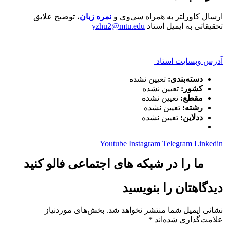
ارسال کاورلتر به همراه سی‌وی و
نمره زبان
، توضیح علایق
تحقیقاتی به ایمیل استاد
yzhu2@mtu.edu
آدرس وبسایت استاد
دسته‌بندی:
تعیین نشده
کشور:
تعیین نشده
مقطع:
تعیین نشده
رشته:
تعیین نشده
ددلاین:
تعیین نشده
Youtube
Instagram
Telegram
Linkedin
ما را در شبکه های اجتماعی فالو کنید
دیدگاهتان را بنویسید
نشانی ایمیل شما منتشر نخواهد شد.
بخش‌های موردنیاز
علامت‌گذاری شده‌اند
*