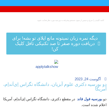
پرش
به
محتوا
دیگه نمره زبان نمیتونه مانع اپلای تو بشه! برای
دریافت دوره صفر تا صد تکنیکی تافل کلیک
کن!
آگوست 24, 2023
دو بورسیه دکتری علوم آبزیان، دانشگاه تگزاس اِی‌اَنداِم،
آمریکا
دو
بورسیه فول فاند
در مقطع دکتری، دانشگاه تگزاس اِی‌اَنداِم، آمریکا
اعلام شده است.