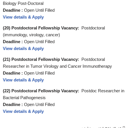
Biology Post-Doctoral
Deadline :
Open Until Filled
View details & Apply
(20) Postdoctoral Fellowship Vacancy:
Postdoctoral
(immunology, virology, cancer)
Deadline :
Open Until Filled
View details & Apply
(21) Postdoctoral Fellowship Vacancy:
Postdoctoral
Researcher in Tumor Virology and Cancer Immunotherapy
Deadline :
Open Until Filled
View details & Apply
(22) Postdoctoral Fellowship Vacancy:
Postdoc Researcher in
Bacterial Pathogenesis
Deadline :
Open Until Filled
View details & Apply
دسته‌بندی:
تعیین نشده