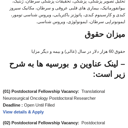
تحلیل تصویر پزشکی، پزشکی، تحقیقات پزشکی سرطان، ژنتیک،
بیوانفورماتیک، بیماری های قلبی عروقی و سرطان، مکانیک سیروز
کبدی و کارسینوم کبدی، پاتوژنز باکتریایی، ویروس شناسی تومور،
ایمونوتراپی سرطان، ایمونولوژی، ویروس شناسی.
میزان حقوق
حقوق 60 هزار دلار در سال (عالی) و بیمه و دیگر مزایا
– لینک عناوین و بورسیه ها به شرح
زیر است:
(01) Postdoctoral Fellowship Vacancy:
Translational
Neurosurgical Oncology Postdoctoral Researcher
Deadline :
Open Until Filled
View details & Apply
(02) Postdoctoral Fellowship Vacancy:
Postdoctoral