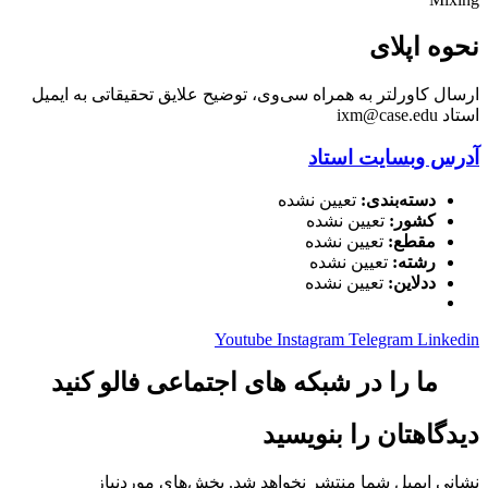
نحوه اپلای
ارسال کاورلتر به همراه سی‌وی، توضیح علایق تحقیقاتی به ایمیل
استاد ixm@case.edu
آدرس وبسایت استاد
دسته‌بندی:
تعیین نشده
کشور:
تعیین نشده
مقطع:
تعیین نشده
رشته:
تعیین نشده
ددلاین:
تعیین نشده
Youtube
Instagram
Telegram
Linkedin
ما را در شبکه های اجتماعی فالو کنید
دیدگاهتان را بنویسید
نشانی ایمیل شما منتشر نخواهد شد.
بخش‌های موردنیاز