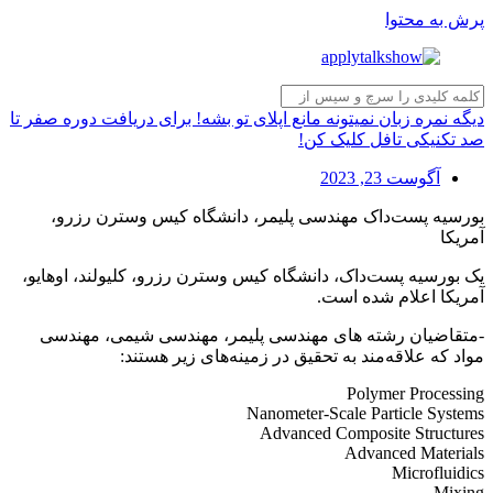
پرش به محتوا
دیگه نمره زبان نمیتونه مانع اپلای تو بشه! برای دریافت دوره صفر تا
صد تکنیکی تافل کلیک کن!
آگوست 23, 2023
بورسیه پست‌داک مهندسی پلیمر، دانشگاه کیس وسترن رزرو،
آمریکا
یک بورسیه پست‌داک، دانشگاه کیس وسترن رزرو، کلیولند، اوهایو،
آمریکا اعلام شده است.
-متقاضیان رشته های مهندسی پلیمر، مهندسی شیمی، مهندسی
مواد که علاقه‌مند به تحقیق در زمینه‌های زیر هستند:
Polymer Processing
Nanometer-Scale Particle Systems
Advanced Composite Structures
Advanced Materials
Microfluidics
Mixing