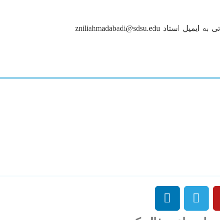
تاد zniliahmadabadi@sdsu.edu