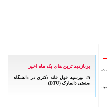
پربازدید ترین های یک ماه اخیر
الت
ینه