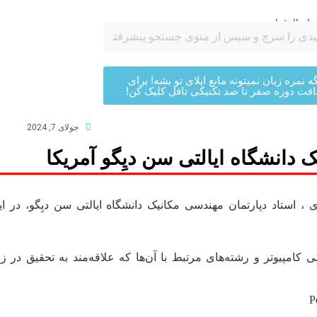
ه نمره زبان نمیتونه مانع اپلای تو بشه! برای
افت دوره صفر تا صد تکنیکی تافل کلیک کن!
جولای 7, 2024
دانشگاه ایالتی سن دیِگو آمریکا
 استاد دپارتمان مهندسی مکانیک دانشگاه ایالتی سن دیِگو، در ای
امپیوتر و رشته‌های مرتبط با آن‌ها که علاقه‌مند به تحقیق در زم
P