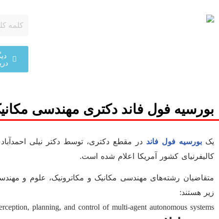
پرش
به
محتوا
دیگ
دری
بورسیه فول فاند دکتری مهندسی مکانیک 
یک
بورسیه فول فاند
در مقطع دکتری، توسط دکتر نیلی احمدآبادی ،
کالیفرنیای کشور آمریکا اعلام شده است.
متقاضیان رشته‌های مهندسی مکانیک و مکاترونیک، علوم و مهندسی ک
زیر هستند:
erception, planning, and control of multi-agent autonomous systems