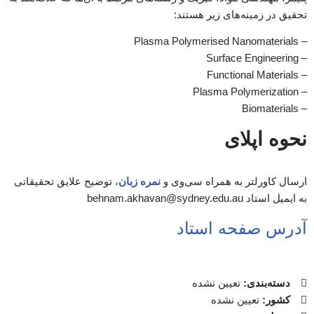
تحقیق در زمینه‌های زیر هستند:
– Plasma Polymerised Nanomaterials
– Surface Engineering
– Functional Materials
– Plasma Polymerization
– Biomaterials
نحوه اپلای
ارسال کاورلتر به همراه سی‌وی و
نمره زبان
، توضیح علایق تحقیقاتی
به ایمیل استاد behnam.akhavan@sydney.edu.au
آدرس صفحه استاد
دسته‌بندی:
تعیین نشده
کشور:
تعیین نشده