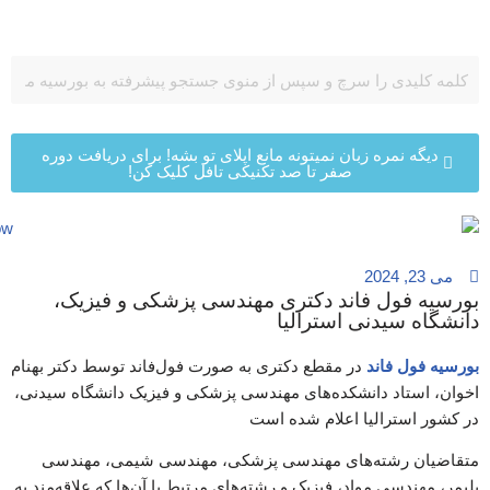
پرش
به
محتوا
دیگه نمره زبان نمیتونه مانع اپلای تو بشه! برای دریافت دوره
صفر تا صد تکنیکی تافل کلیک کن!
می 23, 2024
بورسیه فول فاند دکتری مهندسی پزشکی و فیزیک،
دانشگاه سیدنی استرالیا
بورسیه فول فاند
در مقطع دکتری به صورت فول‌فاند توسط دکتر بهنام
اخوان، استاد دانشکده‌های مهندسی پزشکی و فیزیک دانشگاه سیدنی،
در کشور استرالیا اعلام شده است
متقاضیان رشته‌های مهندسی پزشکی، مهندسی شیمی، مهندسی
پلیمر، مهندسی مواد، فیزیک و رشته‌های مرتبط با آن‌ها که علاقه‌مند به