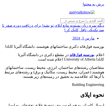
پرش به محتوا
دیگه نمره زبان نمیتونه مانع اپلای تو بشه! برای دریافت دوره صفر تا
صد تکنیکی تافل کلیک کن!
مارس 3, 2024
بورسیه فول‌فاند دکتری ساختمانهای هوشمند، دانشگاه آلبرتا کانادا
اعلام
بورسیه فول‌فاند
در مقطع دکتری در دانشگاه آلبرتا
کانادا
University of Alberta
اعلام شده است.
متقاضیان رشته‌های ساختمان، انرژی، محیط زیست، ساختمانهای
هوشمند (عمران، محیط زیست، مکانیک و برق) و رشته‌های مرتبط
با آن‌ها که علاقه‌مند به تحقیق در زمینه‌های زیر هستند:
Building Engineering
نحوه اپلای
ارسال کاورلتر به همراه سی‌وی، توضیح علایق تحقیقاتی به ایمیل