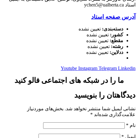
استاد ychen5@ualberta.ca
آدرس صفحه استاد
دسته‌بندی:
تعیین نشده
کشور:
تعیین نشده
مقطع:
تعیین نشده
رشته:
تعیین نشده
ددلاین:
تعیین نشده
Youtube
Instagram
Telegram
Linkedin
ما را در شبکه های اجتماعی فالو کنید
دیدگاهتان را بنویسید
نشانی ایمیل شما منتشر نخواهد شد.
بخش‌های موردنیاز
علامت‌گذاری شده‌اند
*
نام
*
ایمیل
*