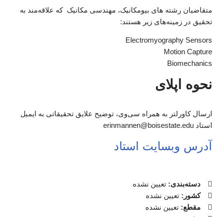
متقاضیان رشته های بیومکانیک، مهندسی مکانیک که علاقه‌مند به
تحقیق در زمینه‌های زیر هستند:
Electromyography Sensors
Motion Capture
Biomechanics
نحوه اپلای
ارسال کاورلتر به همراه سی‌وی، توضیح علایق تحقیقاتی به ایمیل
استاد erinmannen@boisestate.edu
آدرس وبسایت استاد
دسته‌بندی:
تعیین نشده
کشور:
تعیین نشده
مقطع:
تعیین نشده