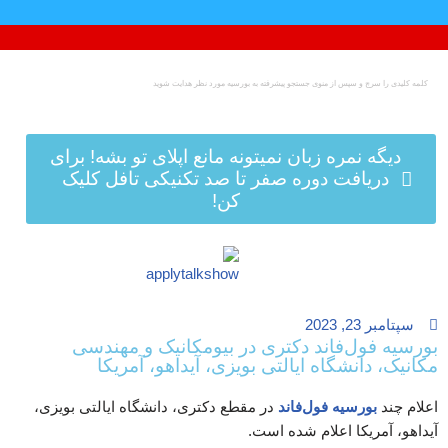
پرش
به
محتوا
دیگه نمره زبان نمیتونه مانع اپلای تو بشه! برای
دریافت دوره صفر تا صد تکنیکی تافل کلیک
کن!
سپتامبر 23, 2023
بورسیه فول‌فاند دکتری در بیومکانیک و مهندسی
مکانیک، دانشگاه ایالتی بویزی، آیداهو، آمریکا
اعلام چند
بورسیه فول‌فاند
در مقطع دکتری، دانشگاه ایالتی بویزی،
آیداهو، آمریکا اعلام شده است.