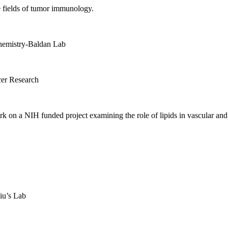
 fields of tumor immunology.
hemistry-Baldan Lab
er Research
 on a NIH funded project examining the role of lipids in vascular and l
iu’s Lab