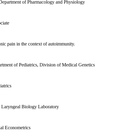
 Department of Pharmacology and Physiology
ciate
ic pain in the context of autoimmunity.
tment of Pediatrics, Division of Medical Genetics
atrics
e Laryngeal Biology Laboratory
ial Econometrics