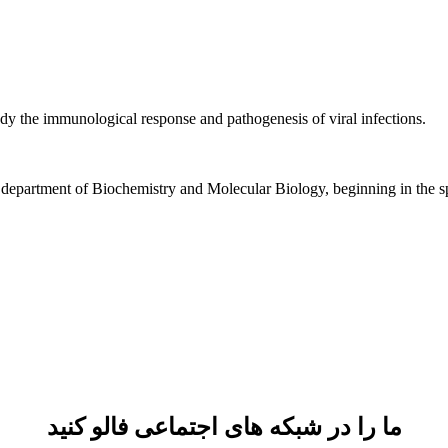
y the immunological response and pathogenesis of viral infections.
 department of Biochemistry and Molecular Biology, beginning in the s
ما را در شبکه های اجتماعی فالو کنید