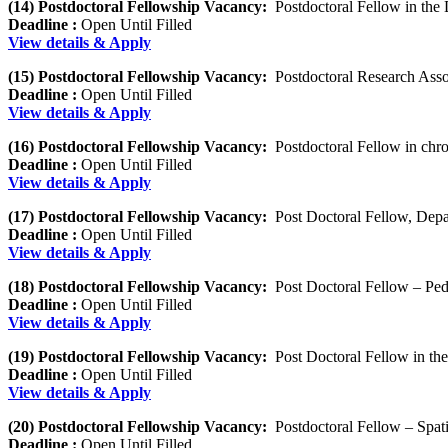
(14) Postdoctoral Fellowship Vacancy:
Postdoctoral Fellow in the
Deadline :
Open Until Filled
View details & Apply
(15) Postdoctoral Fellowship Vacancy:
Postdoctoral Research Asso
Deadline :
Open Until Filled
View details & Apply
(16) Postdoctoral Fellowship Vacancy:
Postdoctoral Fellow in chron
Deadline :
Open Until Filled
View details & Apply
(17) Postdoctoral Fellowship Vacancy:
Post Doctoral Fellow, Depar
Deadline :
Open Until Filled
View details & Apply
(18) Postdoctoral Fellowship Vacancy:
Post Doctoral Fellow – Pedi
Deadline :
Open Until Filled
View details & Apply
(19) Postdoctoral Fellowship Vacancy:
Post Doctoral Fellow in th
Deadline :
Open Until Filled
View details & Apply
(20) Postdoctoral Fellowship Vacancy:
Postdoctoral Fellow – Spat
Deadline :
Open Until Filled