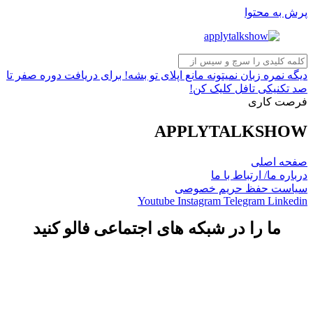
پرش به محتوا
دیگه نمره زبان نمیتونه مانع اپلای تو بشه! برای دریافت دوره صفر تا
صد تکنیکی تافل کلیک کن!
فرصت کاری
APPLYTALKSHOW
صفحه اصلی
درباره ما/ ارتباط با ما
سیاست حفظ حریم خصوصی
Youtube
Instagram
Telegram
Linkedin
ما را در شبکه های اجتماعی فالو کنید