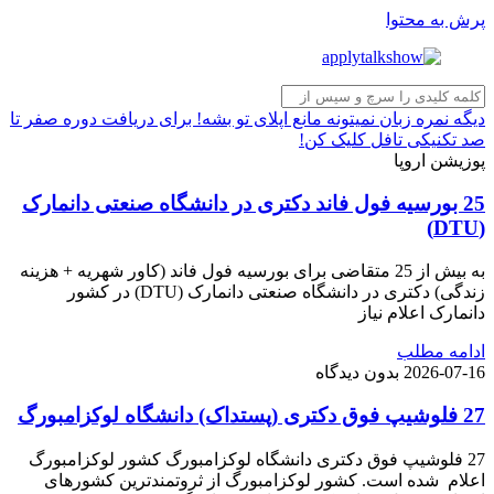
پرش به محتوا
دیگه نمره زبان نمیتونه مانع اپلای تو بشه! برای دریافت دوره صفر تا
صد تکنیکی تافل کلیک کن!
پوزیشن اروپا
25 بورسیه فول فاند دکتری در دانشگاه صنعتی دانمارک
(DTU)
به بیش از 25 متقاضی برای بورسیه فول فاند (کاور شهریه + هزینه
زندگی) دکتری در دانشگاه صنعتی دانمارک (DTU) در کشور
دانمارک اعلام نیاز
ادامه مطلب
2026-07-16
بدون دیدگاه
27 فلوشیپ فوق دکتری (پستداک) دانشگاه لوکزامبورگ
27 فلوشیپ فوق دکتری دانشگاه لوکزامبورگ کشور لوکزامبورگ
اعلام شده است. کشور لوکزامبورگ از ثروتمندترین کشورهای